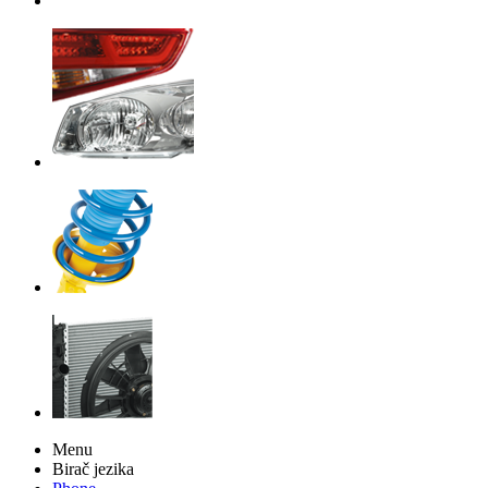
Menu
Birač jezika