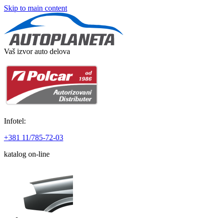
Skip to main content
Vaš izvor auto delova
Infotel:
+381 11/785-72-03
katalog on-line