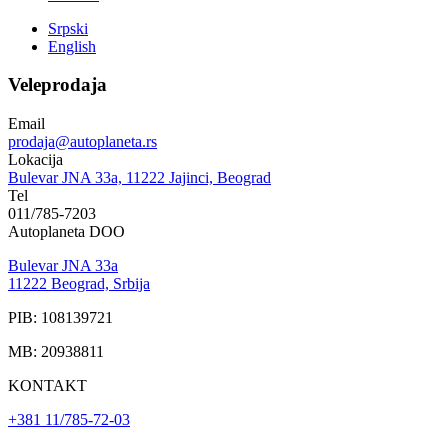
Srpski
English
Veleprodaja
Email
prodaja@autoplaneta.rs
Lokacija
Bulevar JNA 33a, 11222 Jajinci, Beograd
Tel
011/785-7203
Autoplaneta DOO
Bulevar JNA 33a
11222 Beograd, Srbija
PIB: 108139721
MB: 20938811
KONTAKT
+381 11/785-72-03