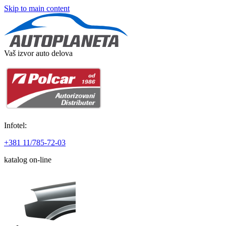
Skip to main content
Vaš izvor auto delova
Infotel:
+381 11/785-72-03
katalog on-line