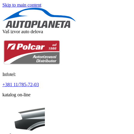
Skip to main content
Vaš izvor auto delova
Infotel:
+381 11/785-72-03
katalog on-line