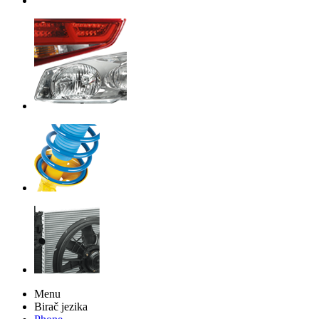
Menu
Birač jezika