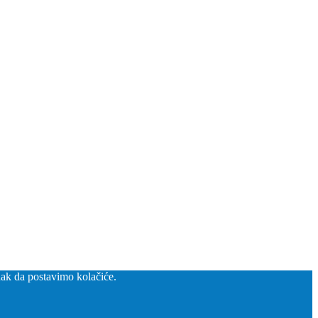
nak da postavimo kolačiće.