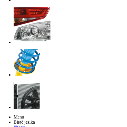
Menu
Birač jezika