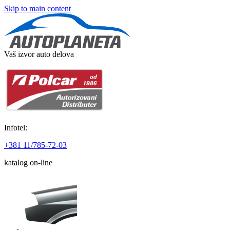
Skip to main content
Vaš izvor auto delova
Infotel:
+381 11/785-72-03
katalog on-line